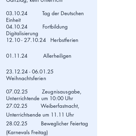
Ganztag, kein Unterricht
03.10.24 Tag der Deutschen
Einheit
04.10.24 Fortbildung
Digitalisierung
12.10 - 27.10.24
Herbstferien
01.11.24
Allerheiligen
23.12.24
- 06.01.25
Weihn
achtsferien
07.02.25 Zeugnisausgabe,
Unterrichtende um 10:00 Uhr
27.02.25 Weiberfastnacht,
Unterrichtsende um 11.11 Uhr
28.02.25 Beweglicher Feiertag
(Karnevals Freitag)