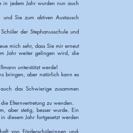
e in jedem Jahr wurden nun auch
en und Sie zum aktiven Austausch
r Schüler der Stephanusschule und
eue mich sehr, dass Sie mir erneut
em Jahr weiter gelingen wird, die
Tillmann
unterstützt werde!
s bringen, aber natürlich kann es
n auch das Schwierige zusammen
n die Elternvertretung zu wenden.
am, aber stetig, besser wurde. Ein
h in diesem Jahr fortgesetzt werden
chaft von Förderschülerinnen und-