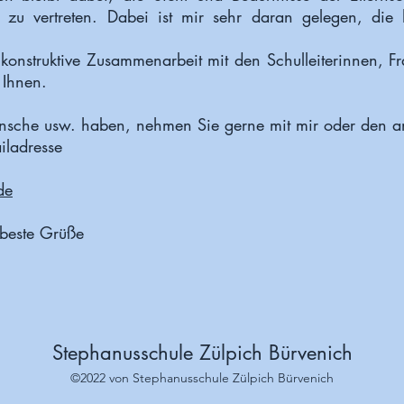
 zu vertreten. Dabei ist mir sehr daran gelegen, die
r konstruktive Zusammenarbeit mit den Schulleiterinnen, 
 Ihnen.
che usw. haben, nehmen Sie gerne mit mir oder den ande
iladresse
de
 beste Grüße
Stephanusschule Zülpich Bürvenich
©2022 von Stephanusschule Zülpich Bürvenich