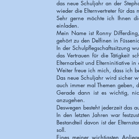
das neue Schuljahr an der Step
wieder die Elternvertreter für das
Sehr gerne möchte ich Ihnen die
einladen.
Mein Name ist Ronny Differding, 
gehört zu den Delfinen in Füssen
In der Schulpflegschaftssitzung w
das Vertrauen für die Tätigkeit 
Elternarbeit und Elterninitiative i
Weiter freue ich mich, dass ich b
Das neue Schuljahr wird sicher w
auch immer mal Themen geben, di
Gerade dann ist es wichtig, n
anzugehen.
Deswegen besteht jederzeit das au
In den letzten Jahren war festzus
Bestandteil davon ist der Elternst
soll.
Eines meiner wichtigsten Anliege