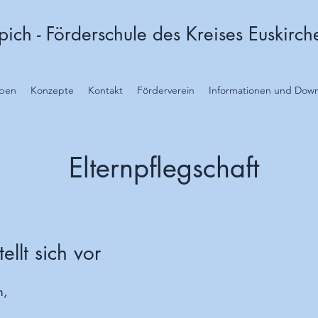
ich - Förderschule des Kreises Euskirch
eben
Konzepte
Kontakt
Förderverein
Informationen und Dow
Elternpflegschaft
ellt sich vor
m,